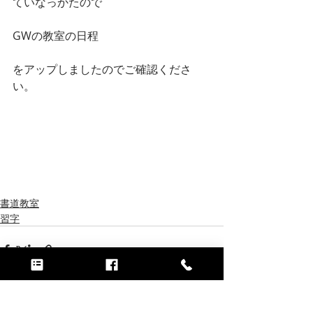
ていなっかたので
GWの教室の日程
をアップしましたのでご確認くださ
い。
書道教室
習字
最新記事
すべて表示