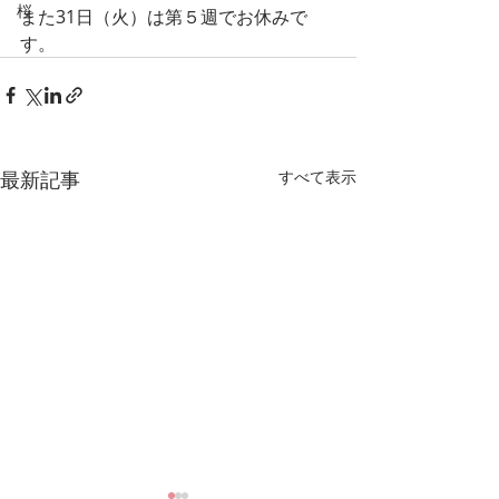
桜
また31日（火）は第５週でお休みで
す。
最新記事
すべて表示