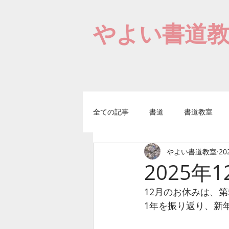
やよい書道
全ての記事
書道
書道教室
やよい書道教室
20
2025年
12月のお休みは、第5
1年を振り返り、新