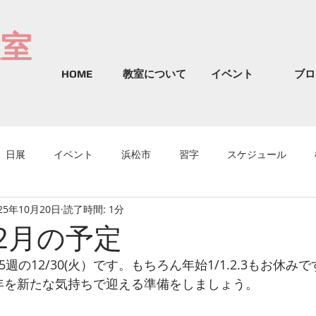
教室
HOME
教室について
イベント
ブロ
日展
イベント
浜松市
習字
スケジュール
25年10月20日
読了時間: 1分
12月の予定
週の12/30(火）です。もちろん年始1/1.2.3もお休みで
年を新たな気持ちで迎える準備をしましょう。