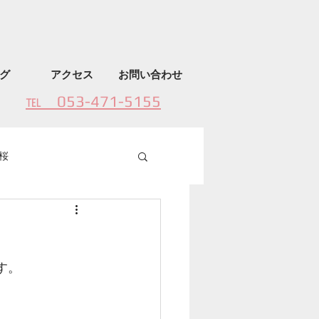
グ
アクセス
お問い合わせ
​℡ 053-471-5155
桜
す。