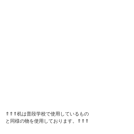
⇑⇑⇑机は普段学校で使用しているもの
と同様の物を使用しております。⇑⇑⇑