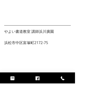
やよい書道教室 講師浜川廣園
浜松市中区富塚町2172-75