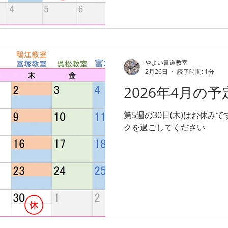
やよい書道教室
2月26日
読了時間: 1分
2026年4月の予
第5週の30日(木)はお休み
クを過ごしてください