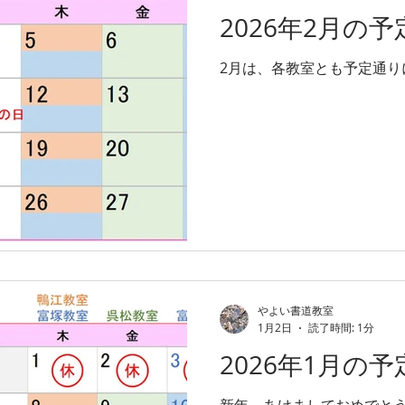
2026年2月の予
2月は、各教室とも予定通り
やよい書道教室
1月2日
読了時間: 1分
2026年1月の予
新年 あけましておめでと