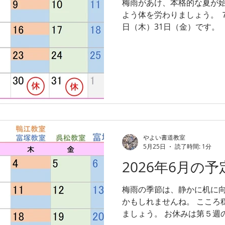
梅雨があけ、本格的な夏が
よう体を労わりましょう。 
日（木）31日（金）です。
やよい書道教室
5月25日
読了時間: 1分
2026年6月の予
梅雨の季節は、静かに机に
かもしれませんね。 こころ
ましょう。 お休みは第５週の