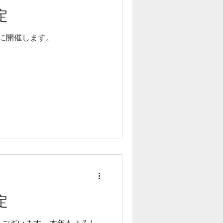
定
に開催します。
定
うございます。本年もよろし