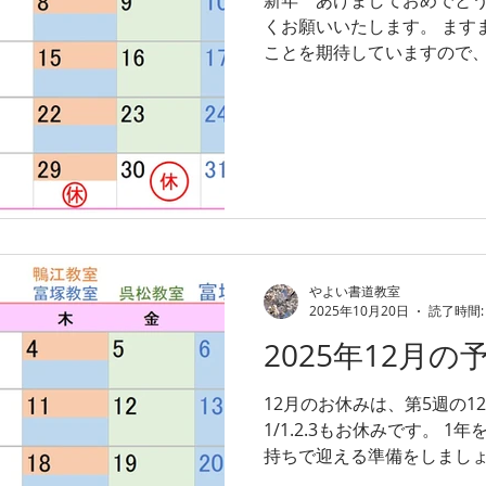
くお願いいたします。 ます
ことを期待していますので、
年は、1月6日（火）から教
休みは、29日（木）富塚教室
日（土）富塚教室ですので
やよい書道教室
2025年10月20日
読了時間:
2025年12月の
12月のお休みは、第5週の12
1/1.2.3もお休みです。 
持ちで迎える準備をしまし