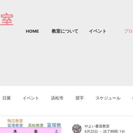
教室
HOME
教室について
イベント
ブロ
日展
イベント
浜松市
習字
スケジュール
やよい書道教室
6月25日
読了時間: 1分