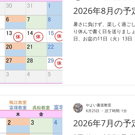
2026年8月の予
暑さに負けず、楽しく過ご
り休んで書く日を送りましょ
日、お盆の11日（火）13日
と 第５週の29日（土）です
やよい書道教室
6月25日
読了時間: 1分
2026年7月の予