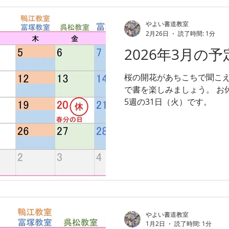
やよい書道教室
2月26日
読了時間: 1分
2026年3月の予
桜の開花があちこちで聞こえ
で書を楽しみましょう。 お
5週の31日（火）です。
やよい書道教室
1月2日
読了時間: 1分