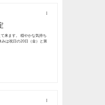
定
て来ます。 穏やかな気持ち
休みは祝日の20日（金）と第