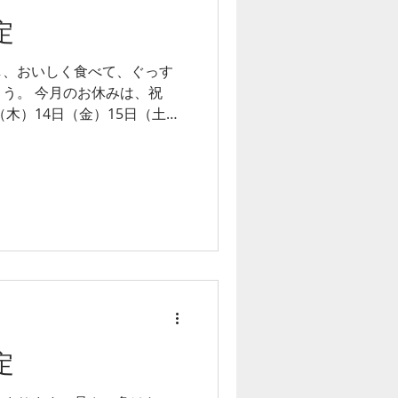
定
し、おいしく食べて、ぐっす
う。 今月のお休みは、祝
（木）14日（金）15日（土）
。
定