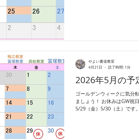
やよい書道教室
4月21日
読了時間: 1分
2026年5月の予
ゴールデンウィークに気分転
ましょう！ お休みはGW祝日
5/29（金）5/30（土）です