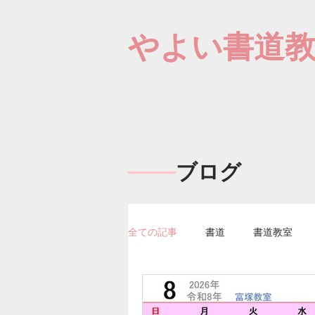
やよい書道
ブログ
全ての記事
書道
書道教室