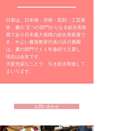
日展は、
日本画・洋画・彫刻・工芸美
術・書の 五つの部門からなる総合美術
展であり日本最大規模の総合美術展で
す。
やよい書道教室代表の浜川廣園
は、書の部門で１１年連続で入選し、
現在は会友です。
大変光栄なことで、引き続き精進して
まいります。
お問い合わせ