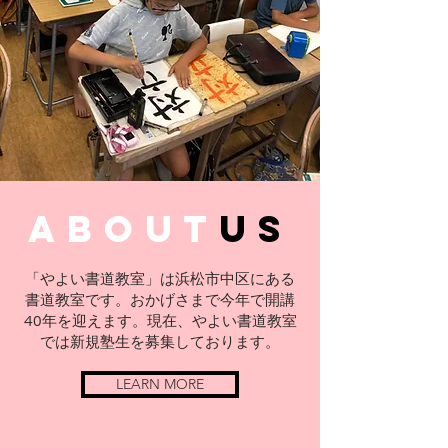
about
us
「やよい書道教室」は浜松市中区にある
書道教室です。おかげさまで今年で開講
40年を迎えます。現在、やよい書道教室
では新規塾生を募集しております。
LEARN MORE