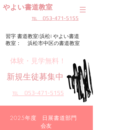
やよい書道教室
​℡ 053-471-5155
習字 書道教室|浜松| やよい書道
教室： 浜松市中区の書道教室
体験・見学無料！
新規生徒募集中
​℡ 053-471-5155
2025年度 日展書道部門
会友