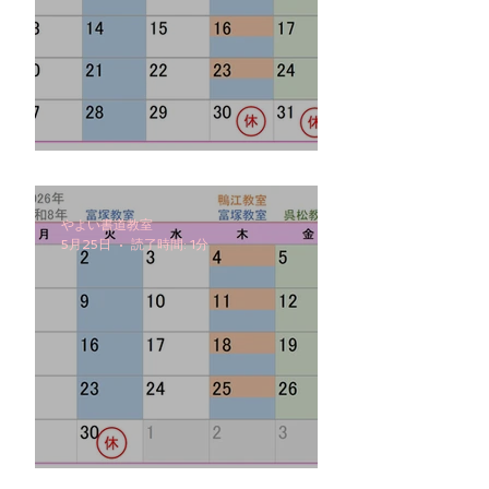
2026年7月の予定
やよい書道教室
5月25日
読了時間: 1分
2026年6月の予定